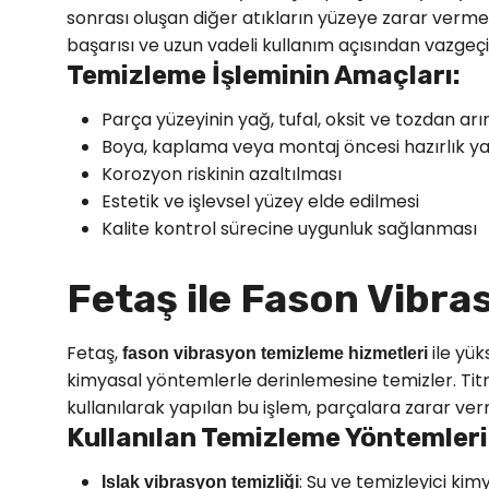
sonrası oluşan diğer atıkların yüzeye zarar vermede
başarısı ve uzun vadeli kullanım açısından vazgeç
Temizleme İşleminin Amaçları:
Parça yüzeyinin yağ, tufal, oksit ve tozdan arı
Boya, kaplama veya montaj öncesi hazırlık y
Korozyon riskinin azaltılması
Estetik ve işlevsel yüzey elde edilmesi
Kalite kontrol sürecine uygunluk sağlanması
Fetaş ile Fason Vibr
Fetaş,
ile yük
fason vibrasyon temizleme hizmetleri
kimyasal yöntemlerle derinlemesine temizler. Titre
kullanılarak yapılan bu işlem, parçalara zarar ve
Kullanılan Temizleme Yöntemleri
: Su ve temizleyici kimy
Islak vibrasyon temizliği