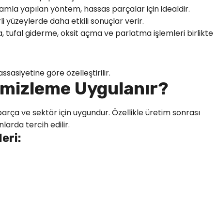
tamla yapılan yöntem, hassas parçalar için idealdir.
rli yüzeylerde daha etkili sonuçlar verir.
 tufal giderme, oksit açma ve parlatma işlemleri birlikte
ssasiyetine göre özelleştirilir.
emizleme Uygulanır?
arça ve sektör için uygundur. Özellikle üretim sonrası
larda tercih edilir.
eri: