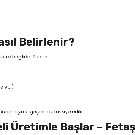
sıl Belirlenir?
lere bağlıdır. Bunlar:
e vb.)
udan iletişime geçmeniz tavsiye edilir.
teli Üretimle Başlar – Feta