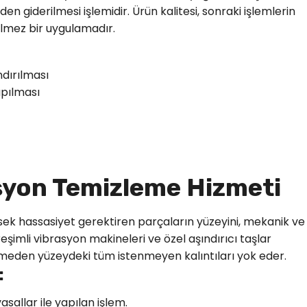
n giderilmesi işlemidir. Ürün kalitesi, sonraki işlemlerin
ilmez bir uygulamadır.
ndırılması
apılması
asyon Temizleme Hizmeti
sek hassasiyet gerektiren parçaların yüzeyini, mekanik ve
şimli vibrasyon makineleri ve özel aşındırıcı taşlar
rmeden yüzeydeki tüm istenmeyen kalıntıları yok eder.
:
asallar ile yapılan işlem.