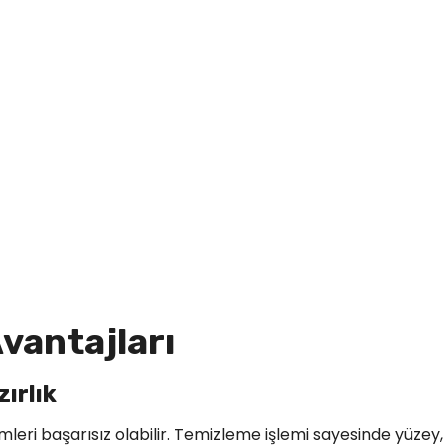
vantajları
ırlık
ri başarısız olabilir. Temizleme işlemi sayesinde yüzey,