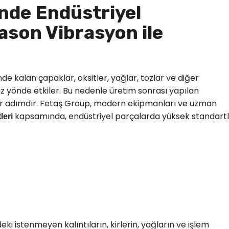
nde Endüstriyel
ason Vibrasyon ile
de kalan çapaklar, oksitler, yağlar, tozlar ve diğer
msuz yönde etkiler. Bu nedenle üretim sonrası yapılan
 bir adımdır. Fetaş Group, modern ekipmanları ve uzman
kapsamında, endüstriyel parçalarda yüksek standartl
leri
ki istenmeyen kalıntıların, kirlerin, yağların ve işlem