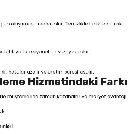
pas oluşumuna neden olur. Temizlikle birlikte bu risk
estetik ve fonksiyonel bir yüzey sunulur.
r, hatalar azalır ve üretim süresi kısalır.
leme Hizmetindeki Farkı
e müşterilerine zaman kazandırır ve maliyet avantajı
uk
emleri