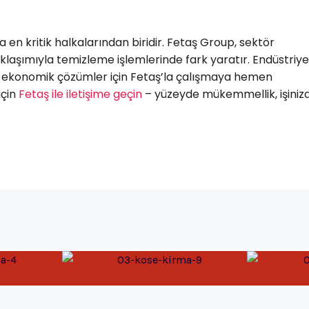
en kritik halkalarından biridir. Fetaş Group, sektör
klaşımıyla temizleme işlemlerinde fark yaratır. Endüstriye
ha ekonomik çözümler için Fetaş’la çalışmaya hemen
için
Fetaş ile iletişime geçin
– yüzeyde mükemmellik, işiniz