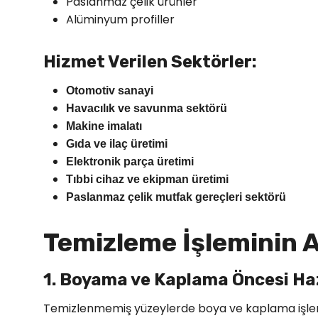
Paslanmaz çelik ürünler
Alüminyum profiller
Hizmet Verilen Sektörler:
Otomotiv sanayi
Havacılık ve savunma sektörü
Makine imalatı
Gıda ve ilaç üretimi
Elektronik parça üretimi
Tıbbi cihaz ve ekipman üretimi
Paslanmaz çelik mutfak gereçleri sektörü
Temizleme İşleminin A
1. Boyama ve Kaplama Öncesi Haz
Temizlenmemiş yüzeylerde boya ve kaplama işlemle