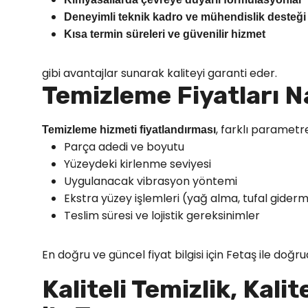
Deneyimli teknik kadro ve mühendislik desteği
Kısa termin süreleri ve güvenilir hizmet
gibi avantajlar sunarak kaliteyi garanti eder.
Temizleme Fiyatları Na
, farklı parametre
Temizleme hizmeti fiyatlandırması
Parça adedi ve boyutu
Yüzeydeki kirlenme seviyesi
Uygulanacak vibrasyon yöntemi
Ekstra yüzey işlemleri (yağ alma, tufal giderm
Teslim süresi ve lojistik gereksinimler
En doğru ve güncel fiyat bilgisi için Fetaş ile doğr
Kaliteli Temizlik, Kali